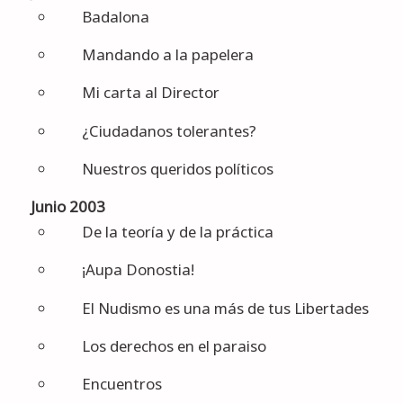
Badalona
Mandando a la papelera
Mi carta al Director
¿Ciudadanos tolerantes?
Nuestros queridos políticos
Junio 2003
De la teoría y de la práctica
¡Aupa Donostia!
El Nudismo es una más de tus Libertades
Los derechos en el paraiso
Encuentros