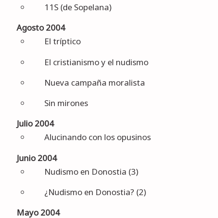
11S (de Sopelana)
Agosto 2004
El tríptico
El cristianismo y el nudismo
Nueva campaña moralista
Sin mirones
Julio 2004
Alucinando con los opusinos
Junio 2004
Nudismo en Donostia (3)
¿Nudismo en Donostia? (2)
Mayo 2004