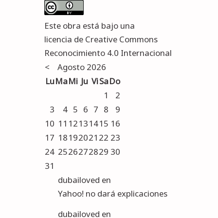
Este obra está bajo una
licencia de Creative Commons
Reconocimiento 4.0 Internacional
<
Agosto 2026
Lu
Ma
Mi
Ju
Vi
Sa
Do
1
2
3
4
5
6
7
8
9
10
11
12
13
14
15
16
17
18
19
20
21
22
23
24
25
26
27
28
29
30
31
dubailoved
en
Yahoo! no dará explicaciones
dubailoved
en