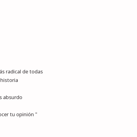
ás radical de todas
historia
as absurdo
er tu opinión "