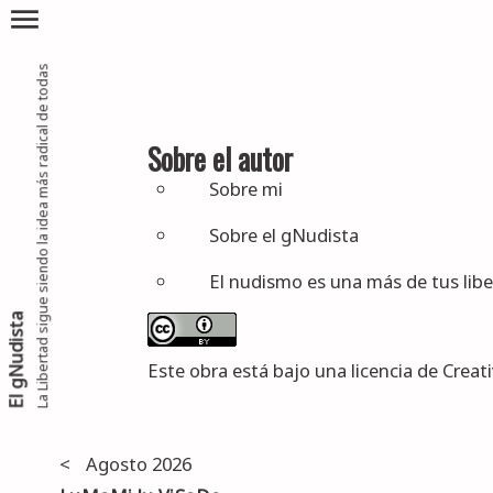
menu
La Libertad sigue siendo la idea más radical de todas
Sobre el autor
Sobre mi
Sobre el gNudista
El nudismo es una más de tus lib
El gNudista
Este obra está bajo una
licencia de Crea
<
Agosto 2026