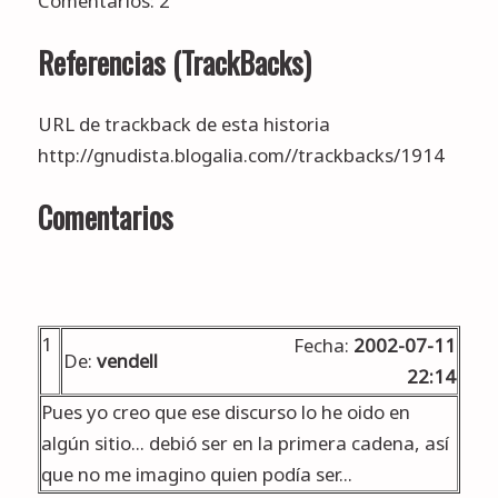
Comentarios: 2
Referencias (TrackBacks)
URL de trackback de esta historia
http://gnudista.blogalia.com//trackbacks/1914
Comentarios
1
Fecha:
2002-07-11
De:
vendell
22:14
Pues yo creo que ese discurso lo he oido en
algún sitio... debió ser en la primera cadena, así
que no me imagino quien podía ser...