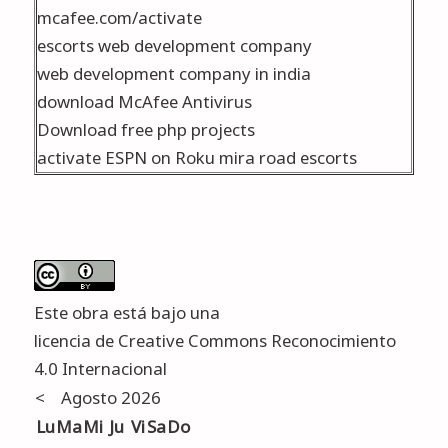
mcafee.com/activate
escorts web development company
web development company in india
download McAfee Antivirus
Download free php projects
activate ESPN on Roku
mira road escorts
Este obra está bajo una
licencia de Creative Commons Reconocimiento
4.0 Internacional
<
Agosto 2026
Lu
Ma
Mi
Ju
Vi
Sa
Do