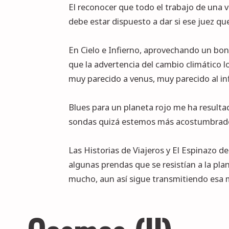
El reconocer que todo el trabajo de una v
debe estar dispuesto a dar si ese juez qu
En Cielo e Infierno, aprovechando un bon
que la advertencia del cambio climático l
muy parecido a venus, muy parecido al in
Blues para un planeta rojo me ha result
sondas quizá estemos más acostumbrados 
Las Historias de Viajeros y El Espinazo de
algunas prendas que se resistían a la pl
mucho, aun así sigue transmitiendo esa 