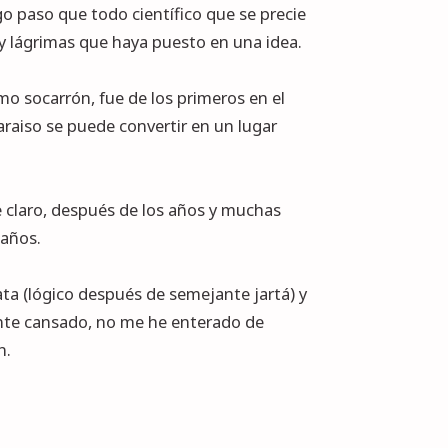
go paso que todo científico que se precie
 y lágrimas que haya puesto en una idea.
mo socarrón, fue de los primeros en el
araiso se puede convertir en un lugar
 claro, después de los años y muchas
 años.
lata (lógico después de semejante jartá) y
tante cansado, no me he enterado de
n.