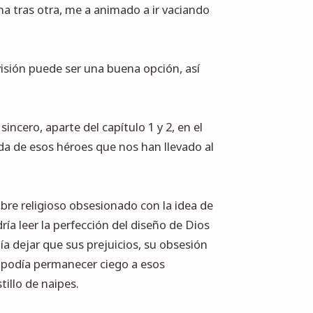
na tras otra, me a animado a ir vaciando
visión puede ser una buena opción, así
ncero, aparte del capítulo 1 y 2, en el
ida de esos héroes que nos han llevado al
bre religioso obsesionado con la idea de
ría leer la perfección del diseño de Dios
día dejar que sus prejuicios, su obsesión
o podía permanecer ciego a esos
illo de naipes.