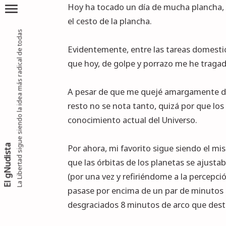
menu
Hoy ha tocado un día de mucha plancha, a
el cesto de la plancha.
La Libertad sigue siendo la idea más radical de todas
Evidentemente, entre las tareas domestica
que hoy, de golpe y porrazo me he traga
A pesar de que me quejé amargamente de la
resto no se nota tanto, quizá por que los
conocimiento actual del Universo.
Por ahora, mi favorito sigue siendo el m
El gNudista
que las órbitas de los planetas se ajustab
(por una vez y refiriéndome a la percepció
pasase por encima de un par de minutos 
desgraciados 8 minutos de arco que destr