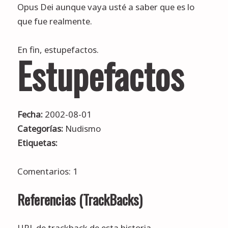
Opus Dei
aunque vaya usté a saber que es lo
que fue realmente.
En fin, estupefactos.
Estupefactos
Fecha:
2002-08-01
Categorías:
Nudismo
Etiquetas:
Comentarios: 1
Referencias (TrackBacks)
URL de trackback de esta historia