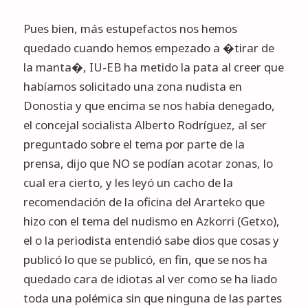
Pues bien, más estupefactos nos hemos
quedado cuando hemos empezado a �tirar de
la manta�, IU-EB ha metido la pata al creer que
habíamos solicitado una zona nudista en
Donostia y que encima se nos había denegado,
el concejal socialista Alberto Rodríguez, al ser
preguntado sobre el tema por parte de la
prensa, dijo que NO se podían acotar zonas, lo
cual era cierto, y les leyó un cacho de la
recomendación
de la oficina del Ararteko que
hizo con el tema del nudismo en Azkorri (Getxo),
el o la periodista entendió sabe dios que cosas y
publicó lo que se publicó, en fin, que se nos ha
quedado cara de idiotas al ver como se ha liado
toda una polémica sin que ninguna de las partes