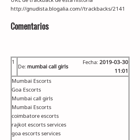
http://gnudista.blogalia.com//trackbacks/2141
Comentarios
1
Fecha:
2019-03-30
De:
mumbai call girls
11:01
Mumbai Escorts
Goa Escorts
Mumbai call girls
Mumbai Escorts
coimbatore escorts
rajkot escorts services
goa escorts services