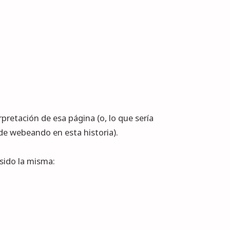
pretación de esa página (o, lo que sería
 de
webeando
en esta
historia
).
sido la misma: