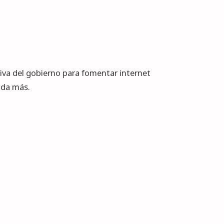
tiva
del gobierno para fomentar internet
ada más.