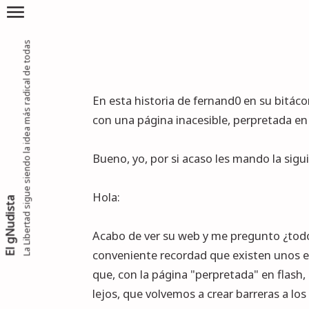
menu
La Libertad sigue siendo la idea más radical de todas
En esta
historia
de fernand0 en su bitác
con una página inacesible, perpretada en
Bueno, yo, por si acaso les mando la sigu
Hola:
El gNudista
Acabo de ver su web y me pregunto ¿todo
conveniente recordad que existen unos e
que, con la página "perpretada" en flash,
lejos, que volvemos a crear barreras a los