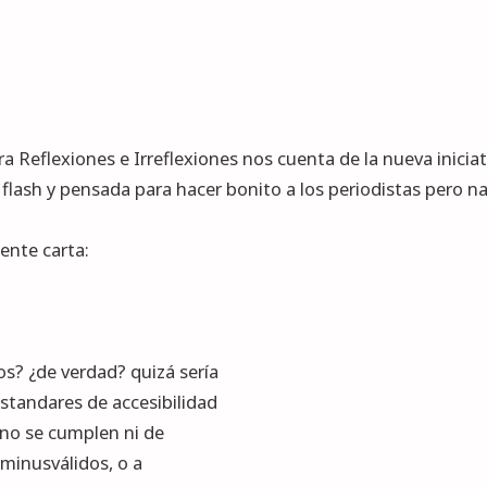
ora
Reflexiones e Irreflexiones
nos cuenta de la nueva
inicia
 flash y pensada para hacer bonito a los periodistas pero n
iente carta:
s? ¿de verdad? quizá sería
standares de accesibilidad
 no se cumplen ni de
 minusválidos, o a