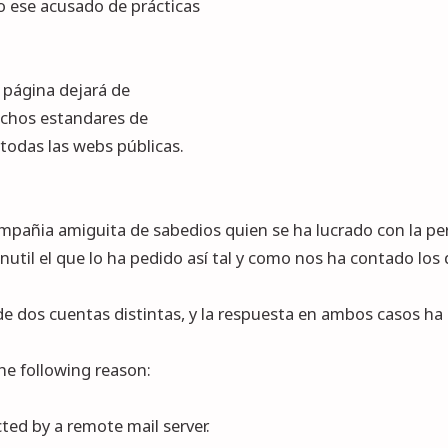
o ese acusado de prácticas
a página dejará de
dichos estandares de
 todas las webs públicas.
mpañia amiguita de sabedios quien se ha lucrado con la per
e inutil el que lo ha pedido así tal y como nos ha contado los
 dos cuentas distintas, y la respuesta en ambos casos ha 
he following reason:
cted by a remote mail server.