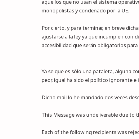
aquellos que no usan el sistema operativ
monopolistas y condenado por la UE.
Por cierto, y para terminar, en breve dich
ajustarse a la ley ya que incumplen con 
accesibilidad que serán obligatorios para
Ya se que es sólo una pataleta, alguna co
peor, igual ha sido el político ignorante 
Dicho mail lo he mandado dos veces desde
This Message was undeliverable due to t
Each of the following recipients was reje