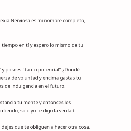
rexia Nerviosa es mi nombre completo,
tiempo en tí y espero lo mismo de tu
e" y posees "tanto potencial" ¿Dondé
uerza de voluntad y encima gastas tu
os de indulgencia en el futuro.
istancia tu mente y entonces les
ntiendo, sólo yo te digo la verdad.
 dejes que te obliguen a hacer otra cosa.