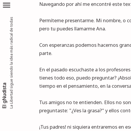
menu
Navegando por ahí me encontré este text
La Libertad sigue siendo la idea más radical de todas
Permíteme presentarme. Mi nombre, o co
pero tu puedes llamarme Ana.
Con esperanzas podemos hacernos grande
parte.
En el pasado escuchaste a los profesores 
tienes todo eso, puedo preguntar? ¡Absol
tiempo en el pensamiento, en la conversac
El gNudista
Tus amigos no te entienden. Ellos no son
preguntaste: "¿Ves la grasa?" y ellos cont
¡Tus padres! ni siquiera entraremos en es