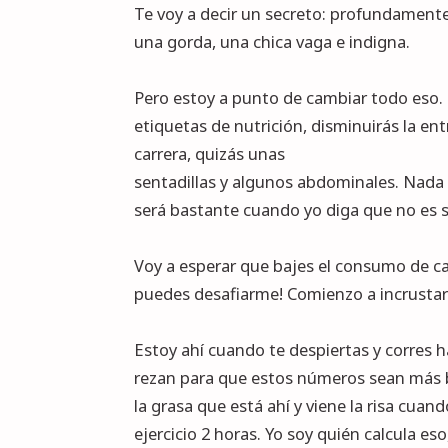
Te voy a decir un secreto: profundamente
una gorda, una chica vaga e indigna.
Pero estoy a punto de cambiar todo eso. 
etiquetas de nutrición, disminuirás la ent
carrera, quizás unas
sentadillas y algunos abdominales. Nada 
será bastante cuando yo diga que no es s
Voy a esperar que bajes el consumo de cal
puedes desafiarme! Comienzo a incrustar
Estoy ahí cuando te despiertas y corres
rezan para que estos números sean más ba
la grasa que está ahí y viene la risa cuan
ejercicio 2 horas. Yo soy quién calcula e