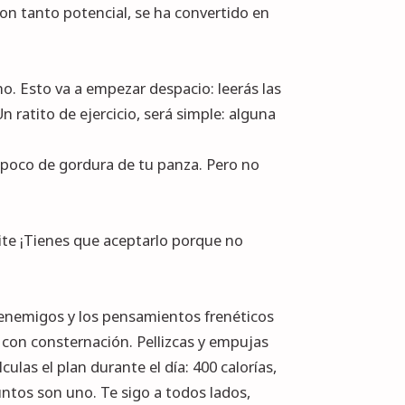
on tanto potencial, se ha convertido en
. Esto va a empezar despacio: leerás las
n ratito de ejercicio, será simple: alguna
 poco de gordura de tu panza. Pero no
mite ¡Tienes que aceptarlo porque no
 enemigos y los pensamientos frenéticos
 con consternación. Pellizcas y empujas
ulas el plan durante el día: 400 calorías,
untos son uno. Te sigo a todos lados,