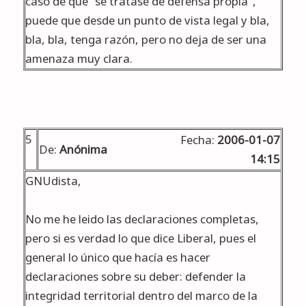
caso de que "se tratase de defensa propia",
puede que desde un punto de vista legal y bla,
bla, bla, tenga razón, pero no deja de ser una
amenaza muy clara.
5
Fecha:
2006-01-07
De:
Anónima
14:15
GNUdista,
No me he leido las declaraciones completas,
pero si es verdad lo que dice Liberal, pues el
general lo único que hacía es hacer
declaraciones sobre su deber: defender la
integridad territorial dentro del marco de la