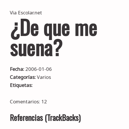
Via
Escolar.net
¿De que me
suena?
Fecha:
2006-01-06
Categorías:
Varios
Etiquetas:
Comentarios: 12
Referencias (TrackBacks)