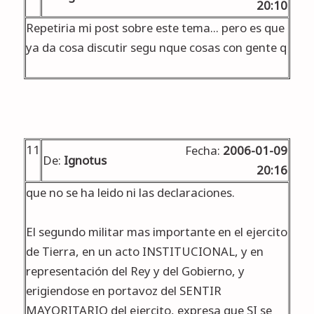
20:10
Repetiria mi post sobre este tema... pero es que
ya da cosa discutir segu nque cosas con gente q
11
Fecha:
2006-01-09
De:
Ignotus
20:16
que no se ha leido ni las declaraciones.
El segundo militar mas importante en el ejercito
de Tierra, en un acto INSTITUCIONAL, y en
representación del Rey y del Gobierno, y
erigiendose en portavoz del SENTIR
MAYORITARIO del ejercito, expresa que SI se