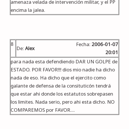
amenaza velada de intervención militar, y el PP
encima la jalea.
8
Fecha:
2006-01-07
De:
Alex
20:01
para nada esta defendiendo DAR UN GOLPE de
ESTADO. POR FAVOR!!! dios mio nadie ha dicho
nada de eso. Ha dicho que el ejercito como
galante de defensa de la consituticón tendrá
que estar ahi donde los estatutos sobrepasen
los limites. Nada serio, pero ahi esta dicho. NO
COMPAREMOS por FAVOR....