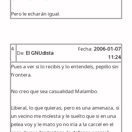
Pero le echarán igual.
4
Fecha:
2006-01-07
De:
El GNUdista
11:24
Pues a ver si lo recibís y lo entendeís, pepillo sin
frontera.
No creo que sea casualidad Malambo.
Liberal, lo que quieras, pero es una amenaza, si
un vecino me molesta y le suelto que si en una
pelea voy y le mato yo no iría a la carcel en el