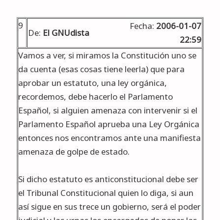
9
Fecha:
2006-01-07
De:
El GNUdista
22:59
Vamos a ver, si miramos la Constitución uno se
da cuenta (esas cosas tiene leerla) que para
aprobar un estatuto, una ley orgánica,
recordemos, debe hacerlo el Parlamento
Español, si alguien amenaza con intervenir si el
Parlamento Español aprueba una Ley Orgánica
entonces nos encontramos ante una manifiesta
amenaza de golpe de estado.
Si dicho estatuto es anticonstitucional debe ser
el Tribunal Constitucional quien lo diga, si aun
así sigue en sus trece un gobierno, será el poder