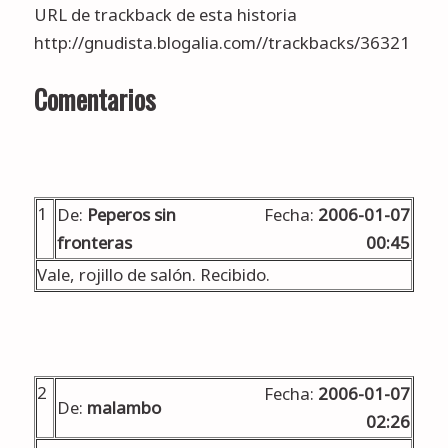
URL de trackback de esta historia
http://gnudista.blogalia.com//trackbacks/36321
Comentarios
1
De:
Peperos sin
Fecha:
2006-01-07
fronteras
00:45
Vale, rojillo de salón. Recibido.
2
Fecha:
2006-01-07
De:
malambo
02:26