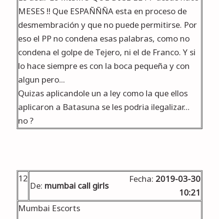
MESES !! Que ESPAÑÑÑA esta en proceso de
desmembración y que no puede permitirse. Por
eso el PP no condena esas palabras, como no
condena el golpe de Tejero, ni el de Franco. Y si
lo hace siempre es con la boca pequeña y con
algun pero...
Quizas aplicandole un a ley como la que ellos
aplicaron a Batasuna se les podria ilegalizar...
no ?
12
Fecha:
2019-03-30
De:
mumbai call girls
10:21
Mumbai Escorts