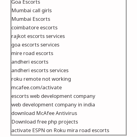
Goa Escorts
Mumbai call girls
Mumbai Escorts
coimbatore escorts
rajkot escorts services
goa escorts services
mire road escorts
andheri escorts
andheri escorts services
roku remote not working
mcafee.com/activate
escorts web development company
web development company in india
download McAfee Antivirus
Download free php projects
activate ESPN on Roku
mira road escorts