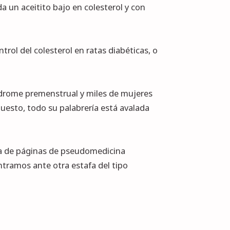
a un aceitito bajo en colesterol y con
rol del colesterol en ratas diabéticas, o
índrome premenstrual y miles de mujeres
upuesto, todo su palabrería está avalada
ada de páginas de pseudomedicina
ramos ante otra estafa del tipo