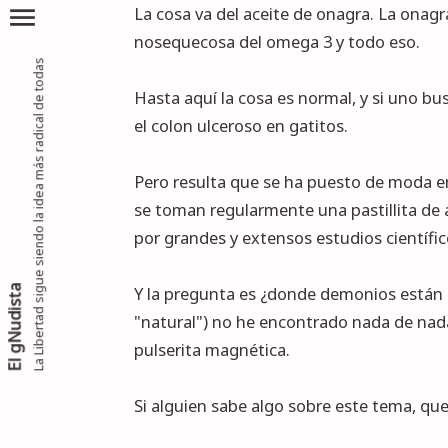
menu
La cosa va del aceite de onagra. La onagr
nosequecosa del omega 3 y todo eso.
La Libertad sigue siendo la idea más radical de todas
Hasta aquí la cosa es normal, y si uno bu
el colon ulceroso en gatitos.
Pero resulta que se ha puesto de moda en
se toman regularmente una pastillita de a
por grandes y extensos estudios científ
Y la pregunta es ¿donde demonios están 
El gNudista
"natural") no he encontrado nada de na
pulserita magnética.
Si alguien sabe algo sobre este tema, qu