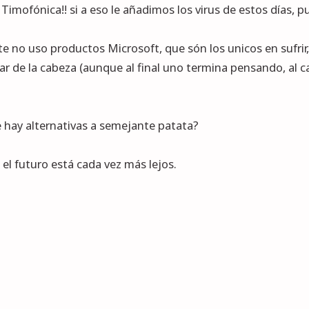
Timofónica!! si a eso le añadimos los virus de estos días, p
te no uso productos Microsoft, que són los unicos en sufrir,
ar de la cabeza (aunque al final uno termina pensando, al c
e hay alternativas a semejante patata?
 el futuro está cada vez más lejos.