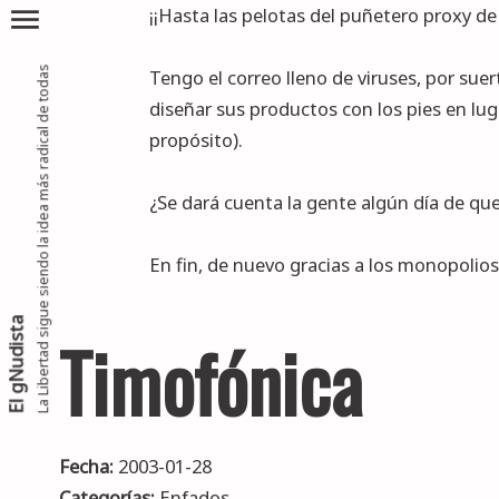
menu
¡¡Hasta las pelotas del puñetero proxy de 
La Libertad sigue siendo la idea más radical de todas
Tengo el correo lleno de viruses, por suer
diseñar sus productos con los pies en lug
propósito).
¿Se dará cuenta la gente algún día de qu
En fin, de nuevo gracias a los monopolios
El gNudista
Timofónica
Fecha:
2003-01-28
Categorías:
Enfados