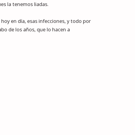
ues la tenemos liadas.
 hoy en día, esas infecciones, y todo por
abo de los años, que lo hacen a