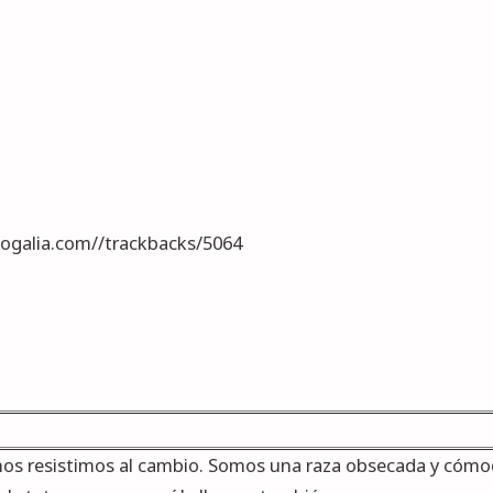
blogalia.com//trackbacks/5064
 nos resistimos al cambio. Somos una raza obsecada y cóm