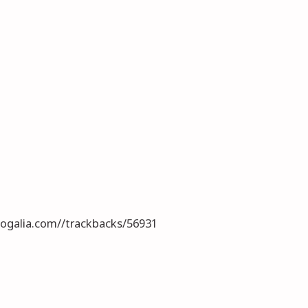
blogalia.com//trackbacks/56931