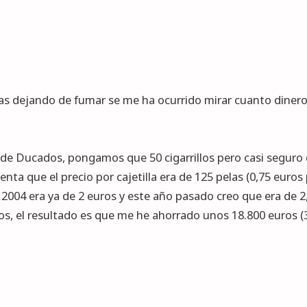
as dejando de fumar se me ha ocurrido mirar cuanto diner
as de Ducados, pongamos que 50 cigarrillos pero casi seguro
enta que el precio por cajetilla era de 125 pelas (0,75 euro
l 2004 era ya de 2 euros y este año pasado creo que era de 
os, el resultado es que me he ahorrado unos 18.800 euros (3.