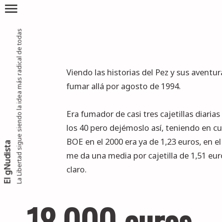
menu
La Libertad sigue siendo la idea más radical de todas
Viendo las historias del
Pez
y sus aventur
fumar allá por agosto de 1994.
Era fumador de casi tres cajetillas diari
los 40 pero dejémoslo así, teniendo en cu
BOE en el 2000 era ya de 1,23 euros, en e
El gNudista
me da una media por cajetilla de 1,51 eur
claro.
18.000 euros