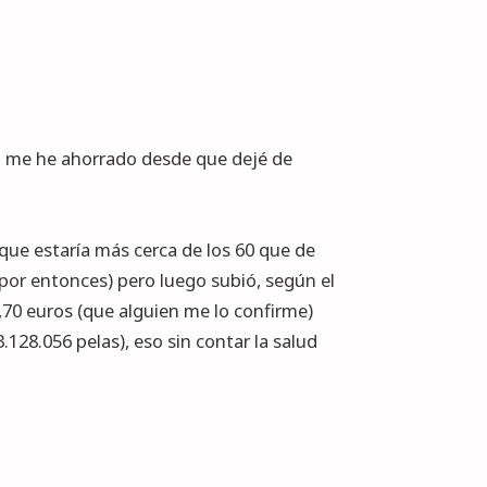
o me he ahorrado desde que dejé de
 que estaría más cerca de los 60 que de
s por entonces) pero luego subió, según el
2,70 euros (que alguien me lo confirme)
128.056 pelas), eso sin contar la salud