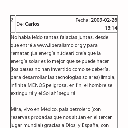
2
Fecha:
2009-02-26
De:
Carlos
13:14
No había leído tantas falacias juntas, desde
que entré a www.liberalismo.org y para
rematar, ¡La energía núclear! creía que la
energía solar es lo mejor que se puede hacer
(los países no han invertido como se debería,
para desarrollar las tecnologías solares) limpia,
infinita MENOS peligrosa, en fin, el hombre se
extinguirá y el Sol ahí seguirá
Mira, vivo en México, país petrolero (con
reservas probadas que nos sitúan en el tercer
lugar mundial) gracias a Dios, y España, con