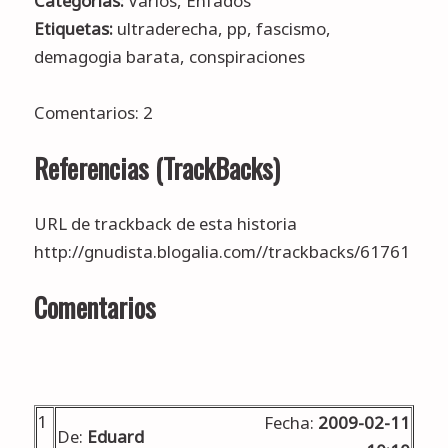
Categorías:
Varios
,
Enfados
Etiquetas:
ultraderecha
,
pp
,
fascismo
,
demagogia barata
,
conspiraciones
Comentarios: 2
Referencias (TrackBacks)
URL de trackback de esta historia
http://gnudista.blogalia.com//trackbacks/61761
Comentarios
1
Fecha:
2009-02-11
De:
Eduard