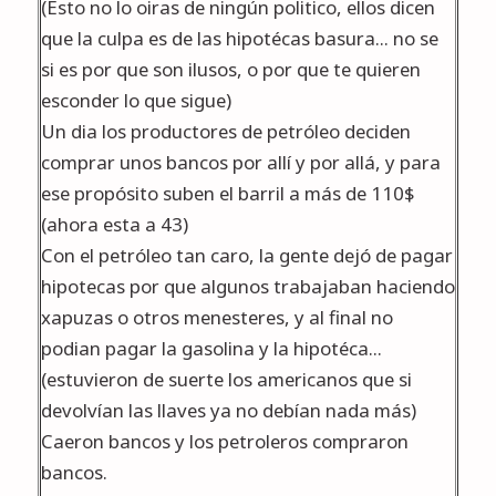
(Esto no lo oiras de ningún politico, ellos dicen
que la culpa es de las hipotécas basura... no se
si es por que son ilusos, o por que te quieren
esconder lo que sigue)
Un dia los productores de petróleo deciden
comprar unos bancos por allí y por allá, y para
ese propósito suben el barril a más de 110$
(ahora esta a 43)
Con el petróleo tan caro, la gente dejó de pagar
hipotecas por que algunos trabajaban haciendo
xapuzas o otros menesteres, y al final no
podian pagar la gasolina y la hipotéca...
(estuvieron de suerte los americanos que si
devolvían las llaves ya no debían nada más)
Caeron bancos y los petroleros compraron
bancos.