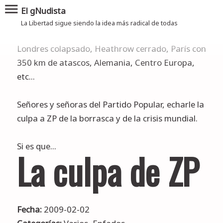
menu
El gNudista
La Libertad sigue siendo la idea más radical de todas
Londres colapsado, Heathrow cerrado, París con
350 km de atascos, Alemania, Centro Europa,
etc...
Señores y señoras del Partido Popular, echarle la
culpa a ZP de la borrasca y de la crisis mundial.
Si es que...
La culpa de ZP
Fecha:
2009-02-02