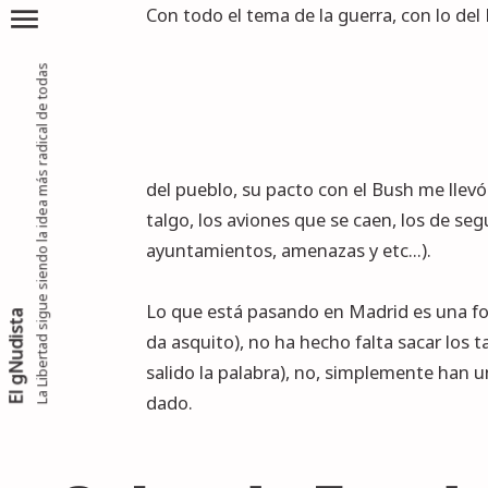
menu
Con todo el tema de la guerra, con lo del
La Libertad sigue siendo la idea más radical de todas
del pueblo, su pacto con el Bush me llev
talgo, los aviones que se caen, los de s
ayuntamientos, amenazas y etc...).
Lo que está pasando en Madrid es una form
El gNudista
da asquito), no ha hecho falta sacar los 
salido la palabra), no, simplemente han 
dado.