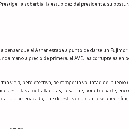
 Prestige, la soberbia, la estupidez del presidente, su post
ó a pensar que el Aznar estaba a punto de darse un Fujimor
egunda mano a precio de primera, el AVE, las corruptelas e
a vieja, pero efectiva, de romper la voluntad del pueblo (i
tanques ni las ametralladoras, cosa que, por otra parte, enc
untado o amenazado, que de estos uno nunca se puede fiar, 