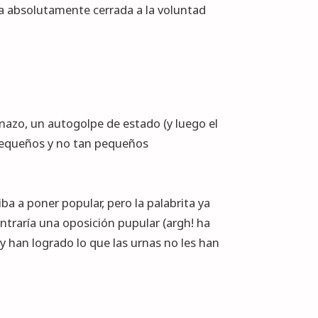
ura absolutamente cerrada a la voluntad
inazo, un
autogolpe de estado
(y luego el
n pequeños y no tan pequeños
ba a poner popular, pero la palabrita ya
ontraría una oposición pupular (argh! ha
y han logrado lo que las urnas no les han